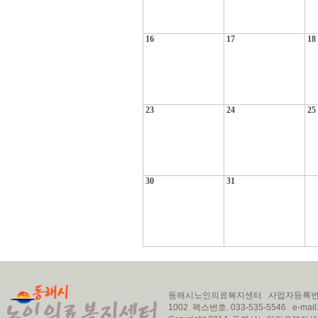
16
17
18
23
24
25
30
31
동해시노인의료복지센터 사업자등록번호. 22
1002 팩스번호. 033-535-5546 e-mail.