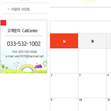
일
월
2
3
4
9
10
11