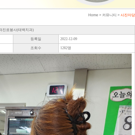
Home
> 커뮤니티 >
사진마당
과진료봉사(태백치과)
등록일
2022-12-09
조회수
1282명