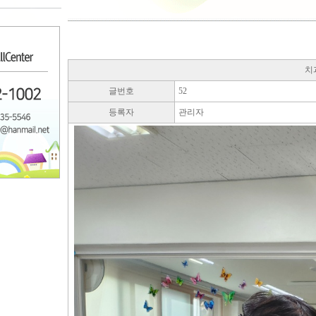
치
글번호
52
등록자
관리자