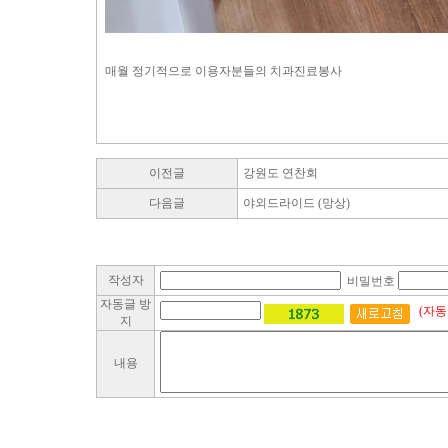
매월 정기적으로 이용자분들의 치과진료봉사
이전글
강원도 연찬회
다음글
야외드라이드 (망상)
작성자
비밀번호
자동글 방
(자동
지
내용