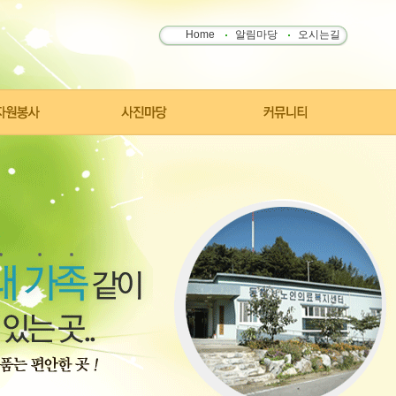
Home
알림마당
오시는길